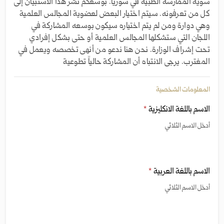
سوية الممارسة الطبية في سوريا. بوسعكم نشر هذا الاستبيان إلى
كل من تعرفونه. سيتم اختيار البعض لعضوية المجالس العلمية
وهي دوارة ومن لم يتم اختياره سيكون بوسعه المشاركة في
اللجان التي ستشكلها المجالس العلمية أو حتى بشكل إفرادي
تحت إشراف الوزارة. نحن هنا ندعو من أنهى تخصصه ويعمل في
المغترب. يرجى الانتباه أن المشاركة حالياً تطوعية
المعلومات الشخصية
الاسم باللغة الانكليزية
*
أدخل الاسم الثلاثي
الاسم باللغة العربية
*
أدخل الاسم الثلاثي