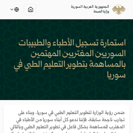
الجمهورية العربية السورية
وزارة الصحة
استمارة تسجيل الأطباء والطبيبات
السوريين المغتربين المهتمين
بالمساهمة بتطوير التعليم الطبي في
سوريا
ضمن رؤية الوزارة لتطوير التعليم الطبي في سوريا، وبناء على
تجارب ناجحة سابقة، فإننا ندعو كل أبناء سوريا من الأطباء في
المغترب للمساهمة بشكل فاعل في تطوير التعليم الطبي وبالتالي