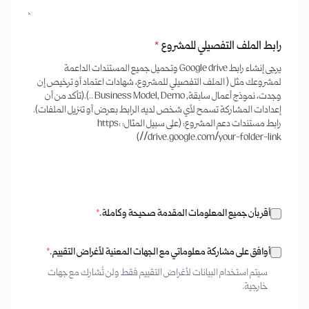
رابط الملف التفصيلي للمشروع
*
يرجى إنشاء رابط Google drive وتحميل جميع المستندات الداعمة
لمشروعك مثل ( الملف التفصيلي للمشروع، شهادات اعتماد أو ترخيص إن
وجدت، نموذج أعمال سابقة, Business Model, Demo ..).(تأكد من أن
إعدادات المشاركة تسمح لأي شخص لديه الرابط بعرض أو تنزيل الملفات).
رابط مستندات دعم المشروع: (على سبيل المثال: https:
//drive.google.com/your-folder-link)
أقر بأن جميع المعلومات المقدمة صحيحة وكاملة.
*
أوافق على مشاركة معلوماتي مع الجهات المعنية لأغراض التقييم.
*
سيتم استخدام البيانات لأغراض التقييم فقط ولن تُشارك مع جهات
خارجية.